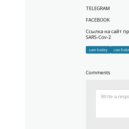
TELEGRAM
FACEBOOK
Ссылка
на сайт п
SARS-Cov-2
sam bailey
сэм бэй
Comments