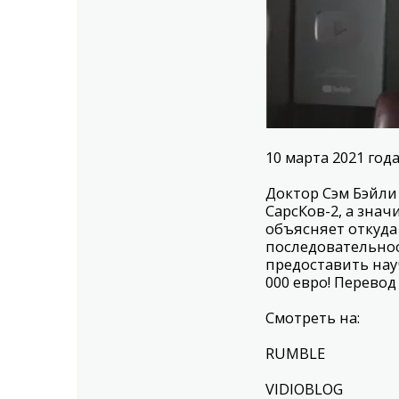
10 марта 2021 год
Доктор Сэм Бэйли 
СарсКов-2, а знач
объясняет откуда
последовательнос
предоставить нау
000 евро! Перево
Смотреть на:
RUMBLE
VIDIOBLOG