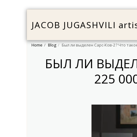
JACOB JUGASHVILI arti
Home
Blog
Был ли выделен Сарс-Ков-2? Что тако
БЫЛ ЛИ ВЫДЕЛ
225 0