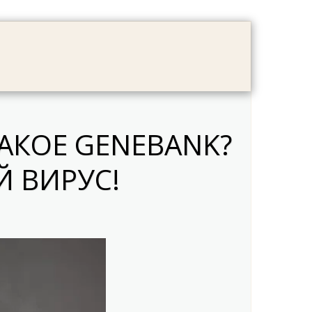
LOG
FAMILY ALBUM
CONTACT
ТАКОЕ GENEBANK?
Й ВИРУС!