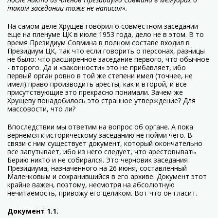
таком заседании тоже не написал».
На самом деле Хрущев говорил о совместном заседании
еще на пленуме ЦК в июле 1953 года, дело не в этом. В то
время Президиум Совмина в полном составе входил в
Президиум ЦК, так что если говорить о персонах, разницы
не было: что расширенное заседание первого, что обычное
- второго. Да и «законности» это не прибавляет, ибо
первый орган ровно в той же степени имел (точнее, не
имел) право производить аресты, как и второй, и все
присутствующие это прекрасно понимали. Зачем же
Хрущеву понадобилось это странное утверждение? Для
массовости, что ли?
Впоследствии мы ответим на вопрос об органе. А пока
вернемся к историческому заседанию не пойми чего. В
связи с ним существует документ, который окончательно
все запутывает, ибо из него следует, что арестовывать
Берию никто и не собирался. Это черновик заседания
Президиума, назначенного на 26 июня, составленный
Маленковым и сохранившийся в его архиве. Документ этот
крайне важен, поэтому, несмотря на абсолютную
нечитаемость, привожу его целиком. Вот что он гласит.
Документ 1.1.