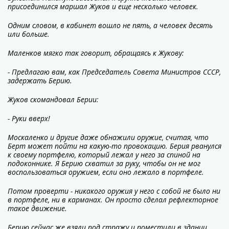
присоединился маршал Жуков и еще несколько человек.
Одним словом, в кабинет вошло не пять, а человек десять
или больше.
Маленков мягко так говорит, обращаясь к Жукову:
- Предлагаю вам, как Председатель Совета Министров СССР,
задержать Берию.
Жуков скомандовал Берии:
- Руки вверх!
Москаленко и другие даже обнажили оружие, считая, что
Берт может пойти на какую-то провокацию. Берия рванулся
к своему портфелю, который лежал у него за спиной на
подоконнике. Я Берию схватил за руку, чтобы он не мог
воспользоваться оружием, если оно лежало в портфеле.
Потом проверти - никакого оружия у него с собой не было ни
в портфеле, ни в карманах. Он просто сделал рефлекторное
такое движение.
Берию сейчас же взяли под стражу и поместили в здании