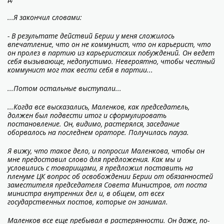
...Я закончил словами:
- В результате действий Берии у меня сложилось
впечатление, что он не коммунист, что он карьерист, что
он пролез в партию из карьеристских побуждений. Он ведет
себя вызывающе, недопустимо. Невероятно, чтобы честный
коммунист мог так вести себя в партии...
...Потом остальные выступали...
...Когда все высказались, Маленков, как председатель,
должен был подвести итог и сформулировать
постановление. Он, видимо, растерялся, заседание
оборвалось на последнем ораторе. Получилась пауза.
Я вижу, что такое дело, и попросил Маленкова, чтобы он
мне предоставил слово для предложения. Как мы и
условились с товарищами, я предложил поставить на
пленуме ЦК вопрос об освобождении Берии от обязанностей
заместителя председателя Совета Министров, от поста
министра внутренних дел и, в общем, от всех
государственных постов, которые он занимал.
Маленков все еще пребывал в растерянности. Он даже, по-