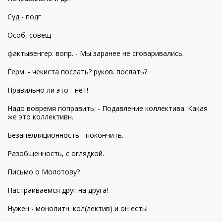
Суд - подг.
Особ, совещ
фактывенгер. вопр. - Мы заранее не сговаривались.
Герм. - чекиста послать? руков. послать?
Правильно ли это - нет!
Надо вовремя поправить. - Подавление коллектива. Какая
же это коллективн.
Безапелляционность - покончить.
Разобщенность, с оглядкой.
Письмо о Молотову?
Настраиваемся друг на друга!
Нужен - монолитн. кол(лектив) и он есть!