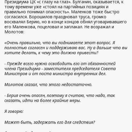
Президиума ЦК «с глазу на глаз». Булганин, оказывается, к
тому времени уже «стоял на партийных позициях и
правильно понимал опасность». Маленков тоже быстро
согласился. Ворошилов праздновал труса, громко
восхвалял Берию, но в конце концов обнял уговаривавшего
его Маленкова, поцеловал и заплакал. Не возражал и
Молотов:
«Очень правильно, что вы поднимаете этот вопрос. Я
полностью согласен и поддерживаю вас. Ну а дальше что вы
хотите делать, к чему это должно привести?
- Прежде всего нужно освободить его от обязанностей
члена Президиума - заместителя председателя Совета
Министров и от поста министра внутренних дел.
Молотов сказал, что этого недостаточно.
- Берия очень опасен, поэтому я считаю, что надо, так
сказать, идти на более крайние меры.
Я говорю:
Может быть, задержать его для следствия?