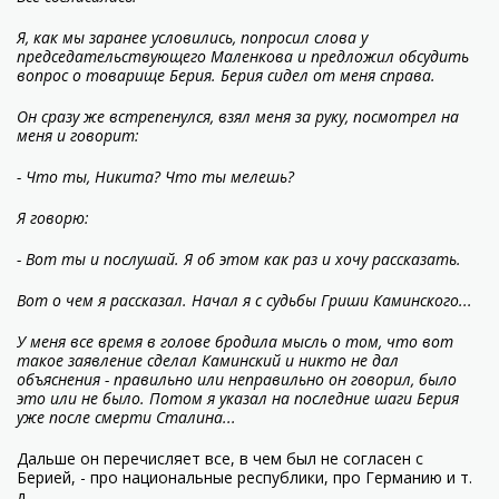
Я, как мы заранее условились, попросил слова у
председательствующего Маленкова и предложил обсудить
вопрос о товарище Берия. Берия сидел от меня справа.
Он сразу же встрепенулся, взял меня за руку, посмотрел на
меня и говорит:
- Что ты, Никита? Что ты мелешь?
Я говорю:
- Вот ты и послушай. Я об этом как раз и хочу рассказать.
Вот о чем я рассказал. Начал я с судьбы Гриши Каминского...
У меня все время в голове бродила мысль о том, что вот
такое заявление сделал Каминский и никто не дал
объяснения - правильно или неправильно он говорил, было
это или не было. Потом я указал на последние шаги Берия
уже после смерти Сталина...
Дальше он перечисляет все, в чем был не согласен с
Берией, - про национальные республики, про Германию и т.
д.