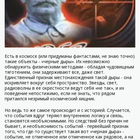
Есть в космосе (или придуманы фантастами, не знаю точно)
такие объекты - «черные дыры». Их невозможно
обнаружить физическими методами - обладая чудовищным
тяготением, они задерживают все, даже свет.
Единственный признак местонахождения такой дыры - она
искривляет вокруг себя пространство. Звезды, свет,
радиоволны в ее окрестности ведут себя «не так», и их
поведение непостижимо, если не знать, что рядом
притаился незримый космический хищник.
Но ведь то же самое происходит и с историей. Случается,
что события вдруг теряют внутреннюю логику и связь,
становятся необъяснимыми. Но следствий без причин не
бывает, и необъяснимость событий - первейший признак
того, что где-то существует такая вот «черная дыра» -
событие, не отмеченное или отмеченное как рядовое, а на