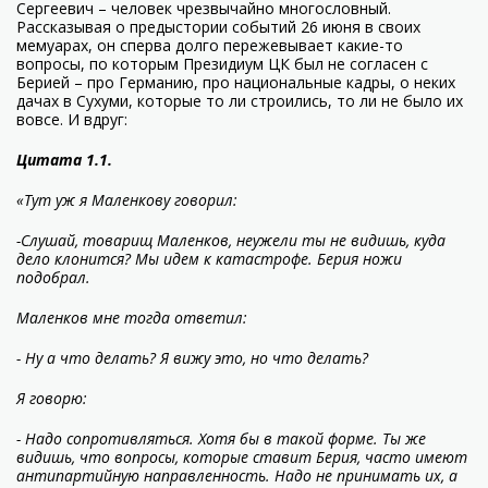
Сергеевич – человек чрезвычайно многословный.
Рассказывая о предыстории событий 26 июня в своих
мемуарах, он сперва долго пережевывает какие-то
вопросы, по которым Президиум ЦК был не согласен с
Берией – про Германию, про национальные кадры, о неких
дачах в Сухуми, которые то ли строились, то ли не было их
вовсе. И вдруг:
Цитата 1.1.
«Тут уж я Маленкову говорил:
-Слушай, товарищ Маленков, неужели ты не видишь, куда
дело клонится? Мы идем к катастрофе. Берия ножи
подобрал.
Маленков мне тогда ответил:
- Ну а что делать? Я вижу это, но что делать?
Я говорю:
- Надо сопротивляться. Хотя бы в такой форме. Ты же
видишь, что вопросы, которые ставит Берия, часто имеют
антипартийную направленность. Надо не принимать их, а