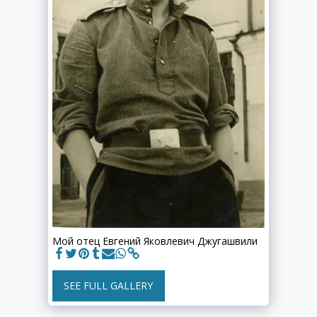
Мой отец Евгений Яковлевич Джугашвили
SEE FULL GALLERY