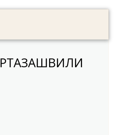
LOG
FAMILY ALBUM
CONTACT
УРТАЗАШВИЛИ