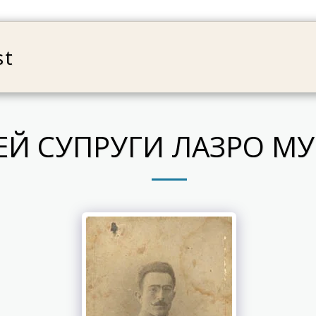
st
HOME
ABOUT
WORK
B
ЕЙ СУПРУГИ ЛАЗРО М