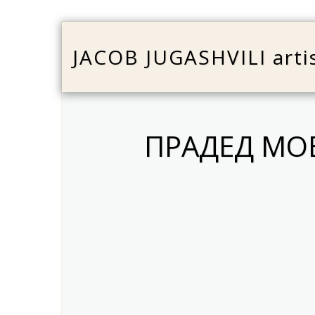
JACOB JUGASHVILI arti
ПРАДЕД МО